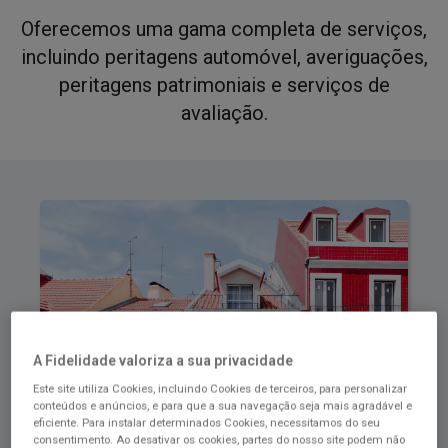
Oferecemos uma gama completa de serviços,
incluindo peritagens automóvel, averiguações,
peritagens patrimoniais e serviços de
avaliação.
A Fidelidade valoriza a sua privacidade
Este site utiliza Cookies, incluindo Cookies de terceiros, para personalizar
conteúdos e anúncios, e para que a sua navegação seja mais agradável e
eficiente. Para instalar determinados Cookies, necessitamos do seu
consentimento. Ao desativar os cookies, partes do nosso site podem não